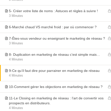
Home
5- Créer votre liste de noms : Astuces et règles à suivre !
Inscription Formation Group
3 Minutes
Login / Logout
6-Marché chaud VS marché froid : par où commencer ?
7-Êtes-vous vendeur ou enseignant le marketing de réseau ?
3 Minutes
8- Duplication en marketing de réseau c’est simple mais…
4 Minutes
9-Ce qu’il faut dire pour parrainer en marketing de réseau
4 Minutes
10-Comment gérer les objections en marketing de réseau ?
11-Le Closing en marketing de réseau : l’art de convertir vos
prospects en distributeurs.
4 Minutes