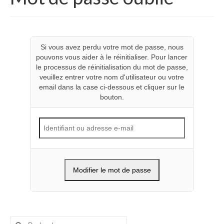
Inscription Formation Group
Login / Logout
Si vous avez perdu votre mot de passe, nous
pouvons vous aider à le réinitialiser. Pour lancer
le processus de réinitialisation du mot de passe,
veuillez entrer votre nom d'utilisateur ou votre
email dans la case ci-dessous et cliquer sur le
bouton.
Rechercher