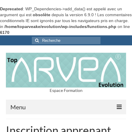
Deprecated
: WP_Dependencies->add_data() est appelé avec un
argument qui est
obsolète
depuis la version 6.9.0 ! Les commentaires
conditionnels IE sont ignorés par tous les navigateurs pris en charge.
in
/home/toparveake/evolution/wp-includes/functions.php
on line
6170
Rechercher
:
Espace Formation
Menu
Home
Inscription apprenant